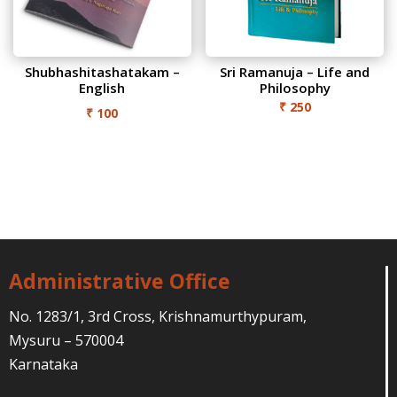
Shubhashitashatakam –
Sri Ramanuja – Life and
English
Philosophy
₹
250
₹
100
Administrative Office
No. 1283/1, 3rd Cross, Krishnamurthypuram,
Mysuru – 570004
Karnataka