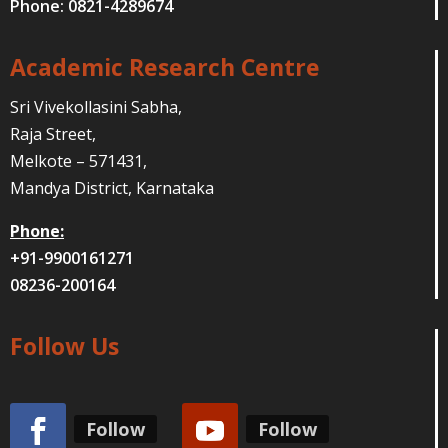
Phone: 0821-4289674
Academic Research Centre
Sri Vivekollasini Sabha,
Raja Street,
Melkote – 571431,
Mandya District, Karnataka
Phone:
+91-9900161271
08236-200164
Follow Us
Follow
Follow