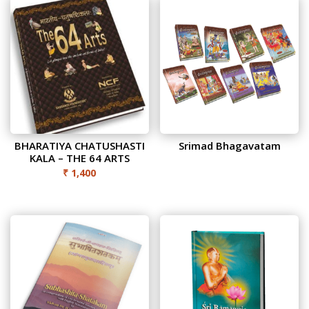
Kannada
quantity
BHARATIYA CHATUSHASTI
Srimad Bhagavatam
KALA – THE 64 ARTS
₹
1,400